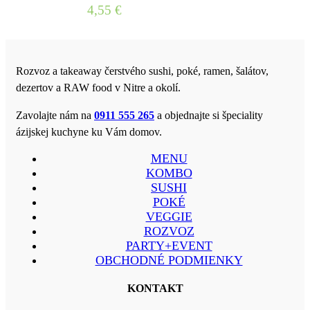
4,55
€
Rozvoz a takeaway čerstvého sushi, poké, ramen, šalátov,
dezertov a RAW food v Nitre a okolí.
Zavolajte nám na
0911 555 265
a objednajte si špeciality
ázijskej kuchyne ku Vám domov.
MENU
KOMBO
SUSHI
POKÉ
VEGGIE
ROZVOZ
PARTY+EVENT
OBCHODNÉ PODMIENKY
KONTAKT