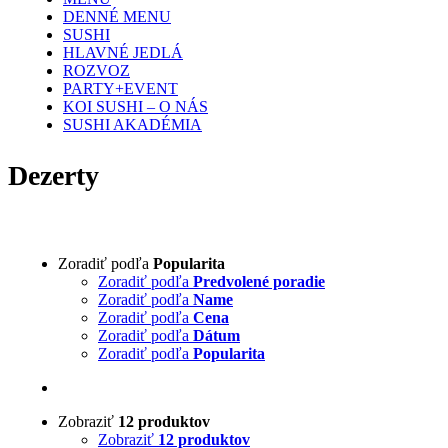
DENNÉ MENU
SUSHI
HLAVNÉ JEDLÁ
ROZVOZ
PARTY+EVENT
KOI SUSHI – O NÁS
SUSHI AKADÉMIA
Dezerty
Zoradiť podľa
Popularita
Zoradiť podľa
Predvolené poradie
Zoradiť podľa
Name
Zoradiť podľa
Cena
Zoradiť podľa
Dátum
Zoradiť podľa
Popularita
Zobraziť
12 produktov
Zobraziť
12 produktov