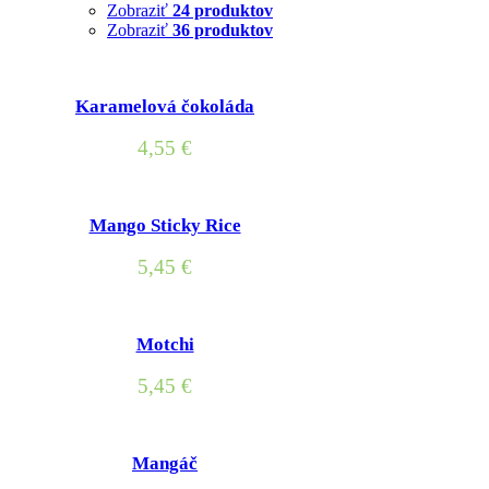
Zobraziť
24 produktov
Zobraziť
36 produktov
Karamelová čokoláda
4,55
€
Mango Sticky Rice
5,45
€
Motchi
5,45
€
Mangáč