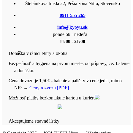
Štefánikova trieda 22, Pešia zóna Nitra, Slovensko
0911 555 265
info@kyoyu.sk
pondelok - nedeľa
11:00 - 21:00
Donáška v rámci Nitry a okolia
Bezpečnosť a hygiena na prvom mieste: od prípravy, cez balenie
a donášku.
Cena dovozu je 1,50€ - balenie a paličky v cene jedla, mimo
NR:
→
Ceny rozvozu [PDF]
Možnosť platby bezkontaktne kartou u kuriéra
Akceptujeme stravné lístky