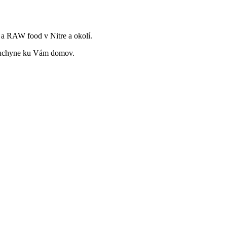
 a RAW food v Nitre a okolí.
j kuchyne ku Vám domov.