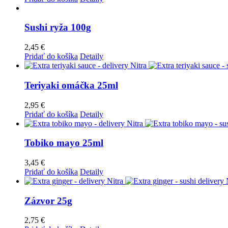
Sushi ryža 100g
2,45
€
Pridať do košíka
Detaily
Teriyaki omáčka 25ml
2,95
€
Pridať do košíka
Detaily
Tobiko mayo 25ml
3,45
€
Pridať do košíka
Detaily
Zázvor 25g
2,75
€