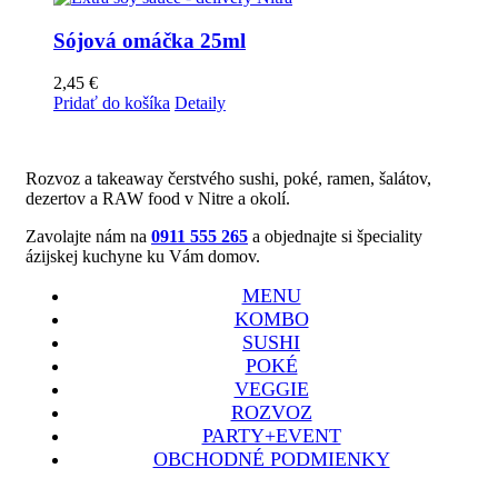
Sójová omáčka 25ml
2,45
€
Pridať do košíka
Detaily
Rozvoz a takeaway čerstvého sushi, poké, ramen, šalátov,
dezertov a RAW food v Nitre a okolí.
Zavolajte nám na
0911 555 265
a objednajte si špeciality
ázijskej kuchyne ku Vám domov.
MENU
KOMBO
SUSHI
POKÉ
VEGGIE
ROZVOZ
PARTY+EVENT
OBCHODNÉ PODMIENKY