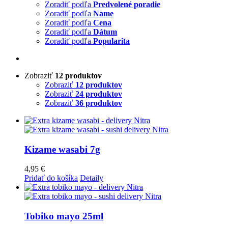
Zoradiť podľa
Predvolené poradie
Zoradiť podľa
Name
Zoradiť podľa
Cena
Zoradiť podľa
Dátum
Zoradiť podľa
Popularita
Zobraziť
12 produktov
Zobraziť
12 produktov
Zobraziť
24 produktov
Zobraziť
36 produktov
Kizame wasabi 7g
4,95
€
Pridať do košíka
Detaily
Tobiko mayo 25ml