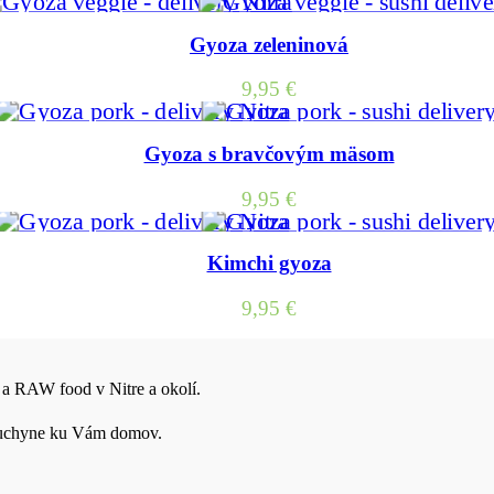
Gyoza zeleninová
9,95
€
Gyoza s bravčovým mäsom
9,95
€
Kimchi gyoza
9,95
€
 a RAW food v Nitre a okolí.
j kuchyne ku Vám domov.