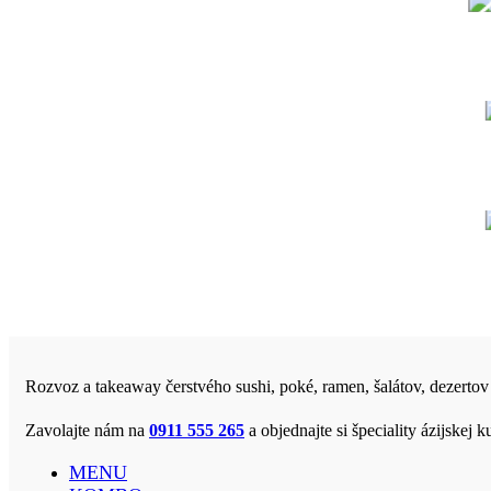
Rozvoz a takeaway čerstvého sushi, poké, ramen, šalátov, dezertov
Zavolajte nám na
0911 555 265
a objednajte si špeciality ázijske
MENU