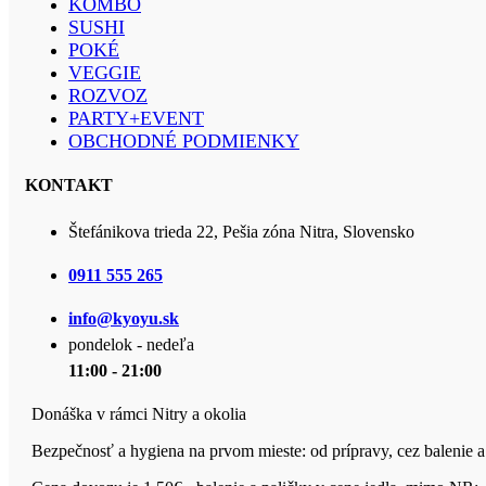
KOMBO
SUSHI
POKÉ
VEGGIE
ROZVOZ
PARTY+EVENT
OBCHODNÉ PODMIENKY
KONTAKT
Štefánikova trieda 22, Pešia zóna Nitra, Slovensko
0911 555 265
info@kyoyu.sk
pondelok - nedeľa
11:00 - 21:00
Donáška v rámci Nitry a okolia
Bezpečnosť a hygiena na prvom mieste: od prípravy, cez balenie a