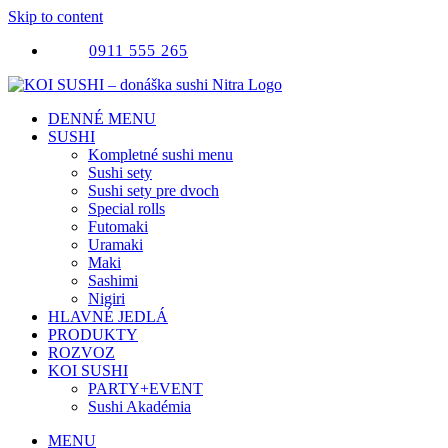
Skip to content
0911 555 265
DENNÉ MENU
SUSHI
Kompletné sushi menu
Sushi sety
Sushi sety pre dvoch
Special rolls
Futomaki
Uramaki
Maki
Sashimi
Nigiri
HLAVNÉ JEDLÁ
PRODUKTY
ROZVOZ
KOI SUSHI
PARTY+EVENT
Sushi Akadémia
MENU