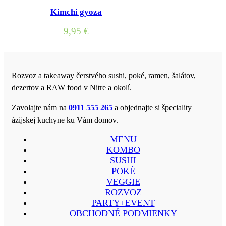
Kimchi gyoza
9,95
€
Rozvoz a takeaway čerstvého sushi, poké, ramen, šalátov,
dezertov a RAW food v Nitre a okolí.
Zavolajte nám na
0911 555 265
a objednajte si špeciality
ázijskej kuchyne ku Vám domov.
MENU
KOMBO
SUSHI
POKÉ
VEGGIE
ROZVOZ
PARTY+EVENT
OBCHODNÉ PODMIENKY