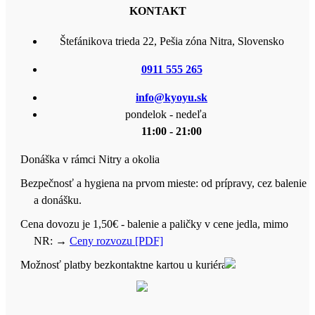
KONTAKT
Štefánikova trieda 22, Pešia zóna Nitra, Slovensko
0911 555 265
info@kyoyu.sk
pondelok - nedeľa
11:00 - 21:00
Donáška v rámci Nitry a okolia
Bezpečnosť a hygiena na prvom mieste: od prípravy, cez balenie
a donášku.
Cena dovozu je 1,50€ - balenie a paličky v cene jedla, mimo
NR:
→
Ceny rozvozu [PDF]
Možnosť platby bezkontaktne kartou u kuriéra