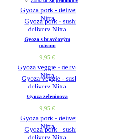
Zobraziť
36 produktov
Gyoza s bravčovým
mäsom
9,95
€
Gyoza zeleninová
9,95
€