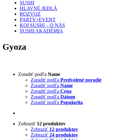
SUSHI
HLAVNÉ JEDLÁ
ROZVOZ
PARTY+EVENT
KOI SUSHI – O NÁS
SUSHI AKADÉMIA
Gyoza
Zoradiť podľa
Name
Zoradiť podľa
Predvolené poradie
Zoradiť podľa
Name
Zoradiť podľa
Cena
Zoradiť podľa
Dátum
Zoradiť podľa
Popularita
Zobraziť
12 produktov
Zobraziť
12 produktov
Zobraziť
24 produktov