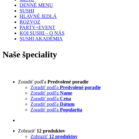
DENNÉ MENU
SUSHI
HLAVNÉ JEDLÁ
ROZVOZ
PARTY+EVENT
KOI SUSHI – O NÁS
SUSHI AKADÉMIA
Naše špeciality
Zoradiť podľa
Predvolené poradie
Zoradiť podľa
Predvolené poradie
Zoradiť podľa
Name
Zoradiť podľa
Cena
Zoradiť podľa
Dátum
Zoradiť podľa
Popularita
Zobraziť
12 produktov
Zobraziť
12 produktov