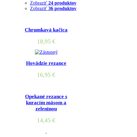
Zobraziť
24 produktov
Zobraziť
36 produktov
Chrumkavá kačica
18,95
€
Hovädzie rezance
16,95
€
Opekané rezance s
kuracím mäsom a
zeleninou
14,45
€