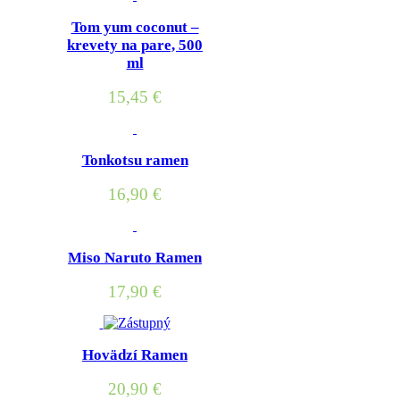
Tom yum coconut –
krevety na pare, 500
ml
15,45
€
Tonkotsu ramen
16,90
€
Miso Naruto Ramen
17,90
€
Hovädzí Ramen
20,90
€