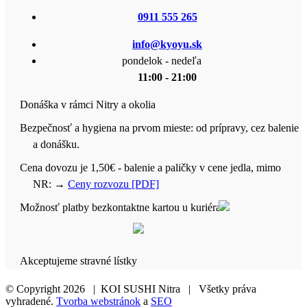
0911 555 265
info@kyoyu.sk
pondelok - nedeľa
11:00 - 21:00
Donáška v rámci Nitry a okolia
Bezpečnosť a hygiena na prvom mieste: od prípravy, cez balenie
a donášku.
Cena dovozu je 1,50€ - balenie a paličky v cene jedla, mimo
NR:
→
Ceny rozvozu [PDF]
Možnosť platby bezkontaktne kartou u kuriéra
Akceptujeme stravné lístky
© Copyright
2026 | KOI SUSHI Nitra | Všetky práva
vyhradené.
Tvorba webstránok
a
SEO