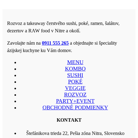
Rozvoz a takeaway čerstvého sushi, poké, ramen, šalátov,
dezertov a RAW food v Nitre a okolí.
Zavolajte nám na
0911 555 265
a objednajte si špeciality
ázijskej kuchyne ku Vám domov.
MENU
KOMBO
SUSHI
POKÉ
VEGGIE
ROZVOZ
PARTY+EVENT
OBCHODNÉ PODMIENKY
KONTAKT
Štefánikova trieda 22, Pešia zóna Nitra, Slovensko