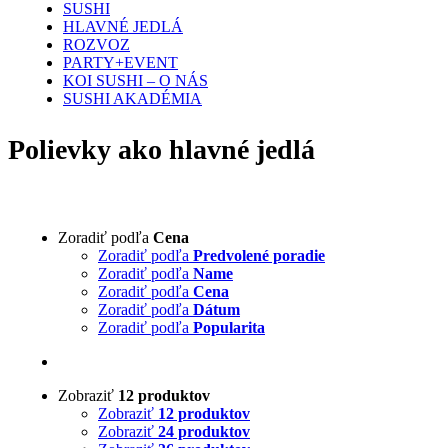
SUSHI
HLAVNÉ JEDLÁ
ROZVOZ
PARTY+EVENT
KOI SUSHI – O NÁS
SUSHI AKADÉMIA
Polievky ako hlavné jedlá
Zoradiť podľa
Cena
Zoradiť podľa
Predvolené poradie
Zoradiť podľa
Name
Zoradiť podľa
Cena
Zoradiť podľa
Dátum
Zoradiť podľa
Popularita
Zobraziť
12 produktov
Zobraziť
12 produktov
Zobraziť
24 produktov