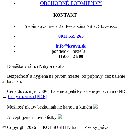
OBCHODNÉ PODMIENKY
KONTAKT
Štefánikova trieda 22, Pešia zóna Nitra, Slovensko
0911 555 265
info@kyoyu.sk
pondelok - nedeľa
11:00 - 21:00
Donáška v rámci Nitry a okolia
Bezpečnosť a hygiena na prvom mieste: od prípravy, cez balenie
a donášku.
Cena dovozu je 1,50€ - balenie a paličky v cene jedla, mimo NR:
→
Ceny rozvozu [PDF]
Možnosť platby bezkontaktne kartou u kuriéra
Akceptujeme stravné lístky
© Copyright
2026 | KOI SUSHI Nitra | Všetky práva