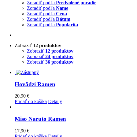
Zoradiť podľa
Predvolené poradie
Zoradiť podľa
Name
Zoradiť podľa
Cena
Zoradiť podľa
Dátum
Zoradiť podľa
Popularita
Zobraziť
12 produktov
Zobraziť
12 produktov
Zobraziť
24 produktov
Zobraziť
36 produktov
Hovädzí Ramen
20,90
€
Pridať do košíka
Detaily
Miso Naruto Ramen
17,90
€
Pridať do košíka
Detaily