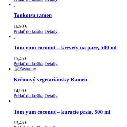
Tonkotsu ramen
16,90
€
Pridať do košíka
Detaily
Tom yum coconut – krevety na pare, 500 ml
15,45
€
Pridať do košíka
Detaily
Krémový vegetariánsky Ramen
14,90
€
Pridať do košíka
Detaily
Tom yum coconut – kuracie prsia, 500 ml
13,45
€