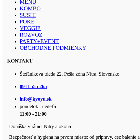
MENU
KOMBO
SUSHI
POKÉ
VEGGIE
ROZVOZ
PARTY+EVENT
OBCHODNÉ PODMIENKY
KONTAKT
Štefánikova trieda 22, Pešia zóna Nitra, Slovensko
0911 555 265
info@kyoyu.sk
pondelok - nedeľa
11:00 - 21:00
Donáška v rámci Nitry a okolia
Bezpečnosť a hygiena na prvom mieste: od prípravy, cez balenie a