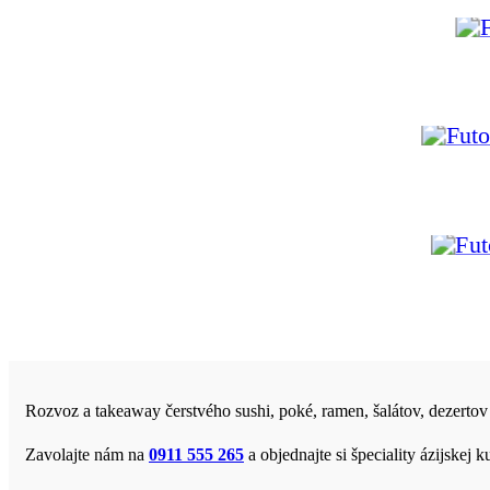
Rozvoz a takeaway čerstvého sushi, poké, ramen, šalátov, dezertov
Zavolajte nám na
0911 555 265
a objednajte si špeciality ázijske