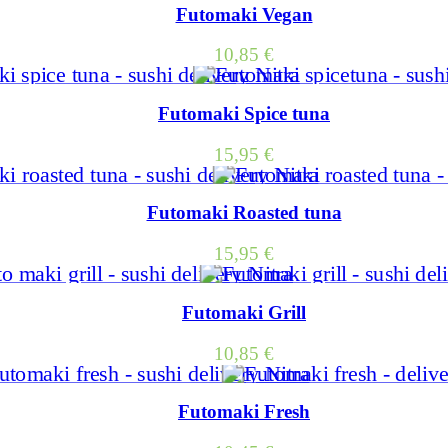
Futomaki Vegan
10,85
€
Futomaki Spice tuna
15,95
€
Futomaki Roasted tuna
15,95
€
Futomaki Grill
10,85
€
Futomaki Fresh