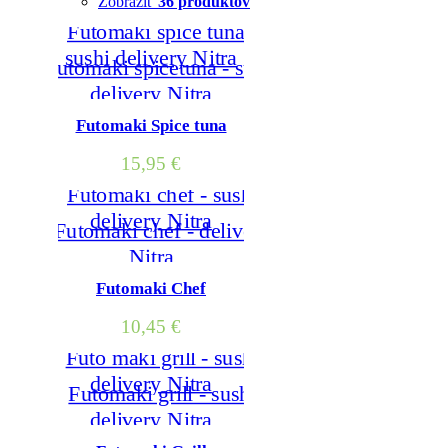
Zobraziť
36 produktov
Futomaki Spice tuna
15,95
€
Futomaki Chef
10,45
€