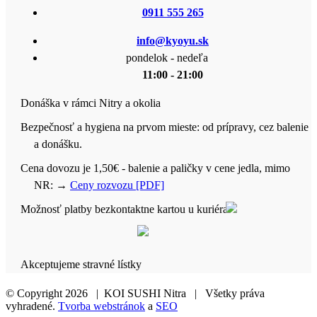
0911 555 265
info@kyoyu.sk
pondelok - nedeľa
11:00 - 21:00
Donáška v rámci Nitry a okolia
Bezpečnosť a hygiena na prvom mieste: od prípravy, cez balenie
a donášku.
Cena dovozu je 1,50€ - balenie a paličky v cene jedla, mimo
NR:
→
Ceny rozvozu [PDF]
Možnosť platby bezkontaktne kartou u kuriéra
Akceptujeme stravné lístky
© Copyright
2026 | KOI SUSHI Nitra | Všetky práva
vyhradené.
Tvorba webstránok
a
SEO