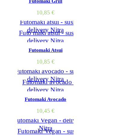
Futomaki Grill
10,85
€
Futomaki Atsui
10,85
€
Futomaki Avocado
10,45
€