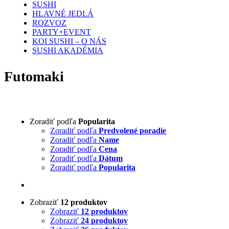
SUSHI
HLAVNÉ JEDLÁ
ROZVOZ
PARTY+EVENT
KOI SUSHI – O NÁS
SUSHI AKADÉMIA
Futomaki
Zoradiť podľa
Popularita
Zoradiť podľa
Predvolené poradie
Zoradiť podľa
Name
Zoradiť podľa
Cena
Zoradiť podľa
Dátum
Zoradiť podľa
Popularita
Zobraziť
12 produktov
Zobraziť
12 produktov
Zobraziť
24 produktov