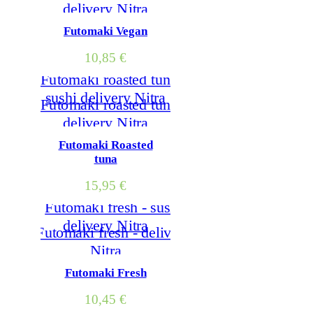
Futomaki Vegan
10,85
€
Futomaki Roasted
tuna
15,95
€
Futomaki Fresh
10,45
€