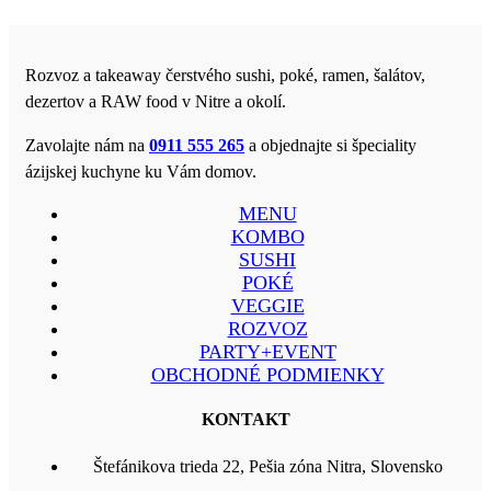
Rozvoz a takeaway čerstvého sushi, poké, ramen, šalátov,
dezertov a RAW food v Nitre a okolí.
Zavolajte nám na
0911 555 265
a objednajte si špeciality
ázijskej kuchyne ku Vám domov.
MENU
KOMBO
SUSHI
POKÉ
VEGGIE
ROZVOZ
PARTY+EVENT
OBCHODNÉ PODMIENKY
KONTAKT
Štefánikova trieda 22, Pešia zóna Nitra, Slovensko