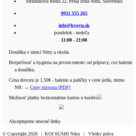
Štefánikova trieda 22, Pešia zóna Nitra, Slovensko
0911 555 265
info@kyoyu.sk
pondelok - nedeľa
11:00 - 21:00
Donáška v rámci Nitry a okolia
Bezpečnosť a hygiena na prvom mieste: od prípravy, cez balenie
a donášku.
Cena dovozu je 1,50€ - balenie a paličky v cene jedla, mimo
NR:
→
Ceny rozvozu [PDF]
Možnosť platby bezkontaktne kartou u kuriéra
Akceptujeme stravné lístky
© Copyright
2026 | KOI SUSHI Nitra | Všetky práva