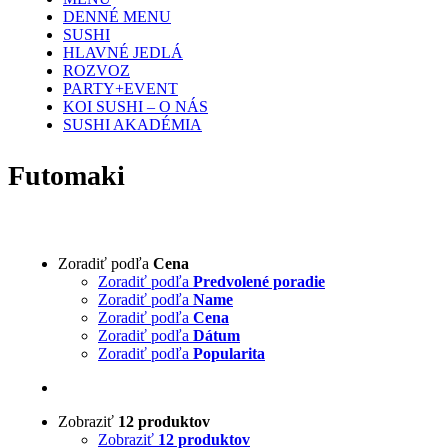
DENNÉ MENU
SUSHI
HLAVNÉ JEDLÁ
ROZVOZ
PARTY+EVENT
KOI SUSHI – O NÁS
SUSHI AKADÉMIA
Futomaki
Zoradiť podľa
Cena
Zoradiť podľa
Predvolené poradie
Zoradiť podľa
Name
Zoradiť podľa
Cena
Zoradiť podľa
Dátum
Zoradiť podľa
Popularita
Zobraziť
12 produktov
Zobraziť
12 produktov