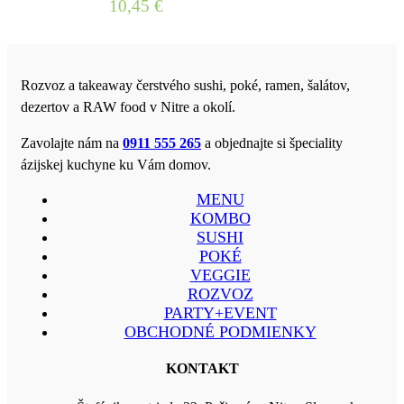
10,45
€
Rozvoz a takeaway čerstvého sushi, poké, ramen, šalátov,
dezertov a RAW food v Nitre a okolí.
Zavolajte nám na
0911 555 265
a objednajte si špeciality
ázijskej kuchyne ku Vám domov.
MENU
KOMBO
SUSHI
POKÉ
VEGGIE
ROZVOZ
PARTY+EVENT
OBCHODNÉ PODMIENKY
KONTAKT