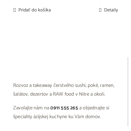
Pridať do košíka
Detaily
Rozvoz a takeaway čerstvého sushi, poké, ramen,
šalátov, dezertov a RAW food v Nitre a okolí.
Zavolajte nám na
0911 555 265
a objednajte si
špeciality ázijskej kuchyne ku Vám domov.