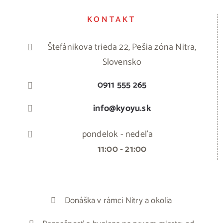
KONTAKT
Štefánikova trieda 22, Pešia zóna Nitra,
Slovensko
0911 555 265
info@kyoyu.sk
pondelok - nedeľa
11:00 - 21:00
Donáška v rámci Nitry a okolia