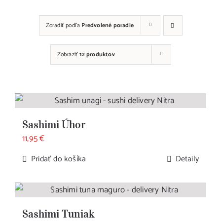
Zoradiť podľa
Predvolené poradie
Zobraziť
12 produktov
Sashimi Úhor
11,95
€
Pridať do košíka
Detaily
Sashimi Tuniak