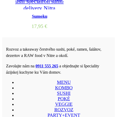
Sumoku
17,95
€
Rozvoz a takeaway čerstvého sushi, poké, ramen, šalátov,
dezertov a RAW food v Nitre a okolí.
Zavolajte nám na
0911 555 265
a objednajte si špeciality
ázijskej kuchyne ku Vám domov.
MENU
KOMBO
SUSHI
POKÉ
VEGGIE
ROZVOZ
PARTY+EVENT