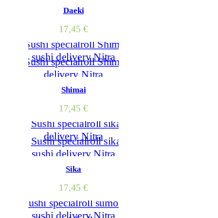
Daeki
17,45
€
Shimai
17,45
€
Sika
17,45
€