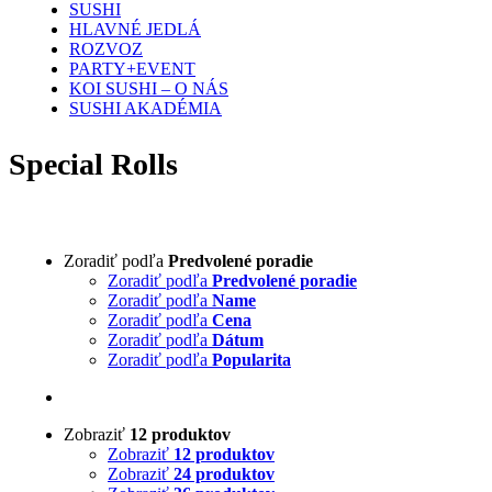
SUSHI
HLAVNÉ JEDLÁ
ROZVOZ
PARTY+EVENT
KOI SUSHI – O NÁS
SUSHI AKADÉMIA
Special Rolls
Zoradiť podľa
Predvolené poradie
Zoradiť podľa
Predvolené poradie
Zoradiť podľa
Name
Zoradiť podľa
Cena
Zoradiť podľa
Dátum
Zoradiť podľa
Popularita
Zobraziť
12 produktov
Zobraziť
12 produktov
Zobraziť
24 produktov