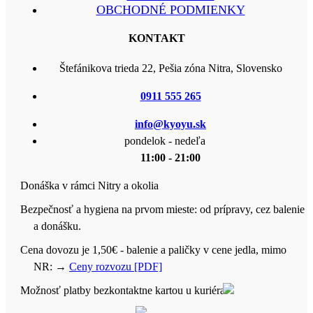
OBCHODNÉ PODMIENKY
KONTAKT
Štefánikova trieda 22, Pešia zóna Nitra, Slovensko
0911 555 265
info@kyoyu.sk
pondelok - nedeľa
11:00 - 21:00
Donáška v rámci Nitry a okolia
Bezpečnosť a hygiena na prvom mieste: od prípravy, cez balenie
a donášku.
Cena dovozu je 1,50€ - balenie a paličky v cene jedla, mimo
NR:
→
Ceny rozvozu [PDF]
Možnosť platby bezkontaktne kartou u kuriéra