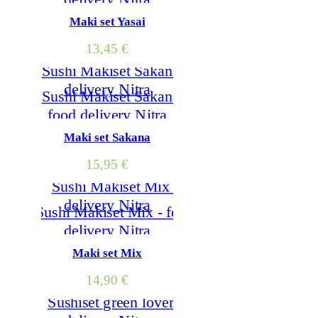
Maki set Yasai
13,45
€
Maki set Sakana
15,95
€
Maki set Mix
14,90
€