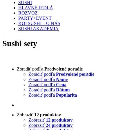
SUSHI
HLAVNÉ JEDLÁ
ROZVOZ
PARTY+EVENT
KOI SUSHI – O NÁS
SUSHI AKADÉMIA
Sushi sety
Zoradiť podľa
Predvolené poradie
Zoradiť podľa
Predvolené poradie
Zoradiť podľa
Name
Zoradiť podľa
Cena
Zoradiť podľa
Dátum
Zoradiť podľa
Popularita
Zobraziť
12 produktov
Zobraziť
12 produktov
Zobraziť
24 produktov