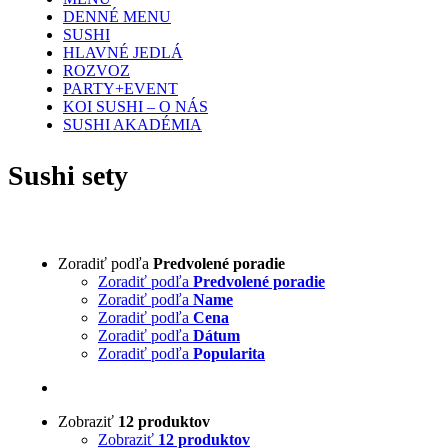
DENNÉ MENU
SUSHI
HLAVNÉ JEDLÁ
ROZVOZ
PARTY+EVENT
KOI SUSHI – O NÁS
SUSHI AKADÉMIA
Sushi sety
Zoradiť podľa
Predvolené poradie
Zoradiť podľa
Predvolené poradie
Zoradiť podľa
Name
Zoradiť podľa
Cena
Zoradiť podľa
Dátum
Zoradiť podľa
Popularita
Zobraziť
12 produktov
Zobraziť
12 produktov