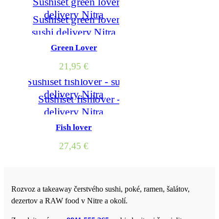
Green Lover
21,95
€
Fish lover
27,45
€
Rozvoz a takeaway čerstvého sushi, poké, ramen, šalátov,
dezertov a RAW food v Nitre a okolí.