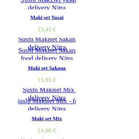
Maki set Yasai
13,45
€
Maki set Sakana
15,95
€
Maki set Mix
14,90
€