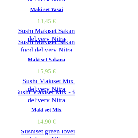
Maki set Yasai
13,45
€
Maki set Sakana
15,95
€
Maki set Mix
14,90
€