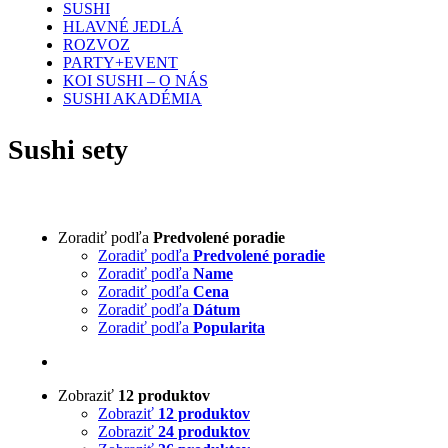
SUSHI
HLAVNÉ JEDLÁ
ROZVOZ
PARTY+EVENT
KOI SUSHI – O NÁS
SUSHI AKADÉMIA
Sushi sety
Zoradiť podľa
Predvolené poradie
Zoradiť podľa
Predvolené poradie
Zoradiť podľa
Name
Zoradiť podľa
Cena
Zoradiť podľa
Dátum
Zoradiť podľa
Popularita
Zobraziť
12 produktov
Zobraziť
12 produktov
Zobraziť
24 produktov