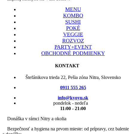
MENU
KOMBO
SUSHI
POKÉ
VEGGIE
ROZVOZ
PARTY+EVENT
OBCHODNÉ PODMIENKY
KONTAKT
Štefánikova trieda 22, Pešia zóna Nitra, Slovensko
0911 555 265
info@kyoyu.sk
pondelok - nedeľa
11:00 - 21:00
Donáška v rámci Nitry a okolia
Bezpečnosť a hygiena na prvom mieste: od prípravy, cez balenie