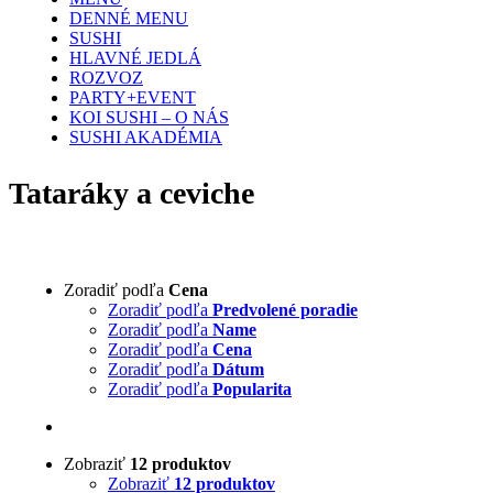
DENNÉ MENU
SUSHI
HLAVNÉ JEDLÁ
ROZVOZ
PARTY+EVENT
KOI SUSHI – O NÁS
SUSHI AKADÉMIA
Tataráky a ceviche
Zoradiť podľa
Cena
Zoradiť podľa
Predvolené poradie
Zoradiť podľa
Name
Zoradiť podľa
Cena
Zoradiť podľa
Dátum
Zoradiť podľa
Popularita
Zobraziť
12 produktov
Zobraziť
12 produktov