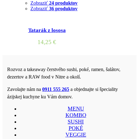
Zobraziť
24 produktov
Zobraziť
36 produktov
Tatarák z lososa
14,25
€
Rozvoz a takeaway čerstvého sushi, poké, ramen, šalátov,
dezertov a RAW food v Nitre a okolí.
Zavolajte nám na
0911 555 265
a objednajte si špeciality
ázijskej kuchyne ku Vám domov.
MENU
KOMBO
SUSHI
POKÉ
VEGGIE