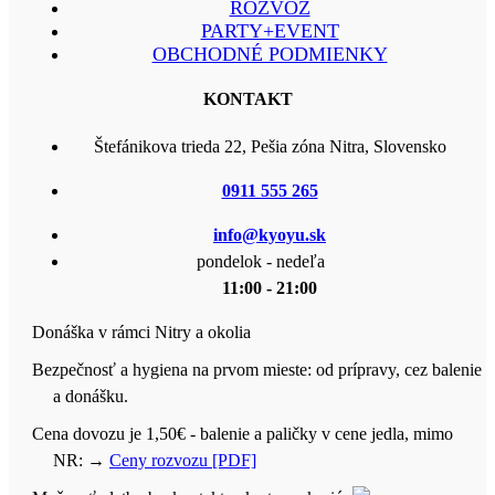
ROZVOZ
PARTY+EVENT
OBCHODNÉ PODMIENKY
KONTAKT
Štefánikova trieda 22, Pešia zóna Nitra, Slovensko
0911 555 265
info@kyoyu.sk
pondelok - nedeľa
11:00 - 21:00
Donáška v rámci Nitry a okolia
Bezpečnosť a hygiena na prvom mieste: od prípravy, cez balenie
a donášku.
Cena dovozu je 1,50€ - balenie a paličky v cene jedla, mimo
NR:
→
Ceny rozvozu [PDF]