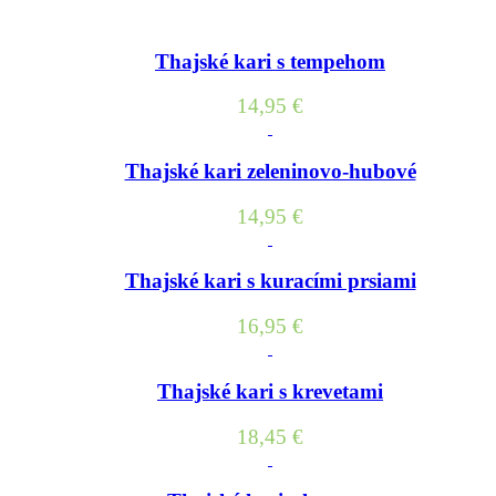
Thajské kari s tempehom
14,95
€
Thajské kari zeleninovo-hubové
14,95
€
Thajské kari s kuracími prsiami
16,95
€
Thajské kari s krevetami
18,45
€