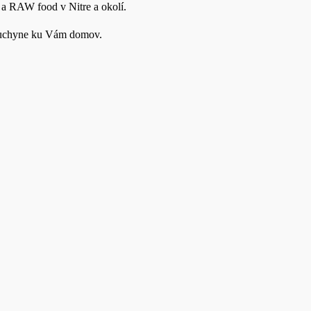
 a RAW food v Nitre a okolí.
j kuchyne ku Vám domov.