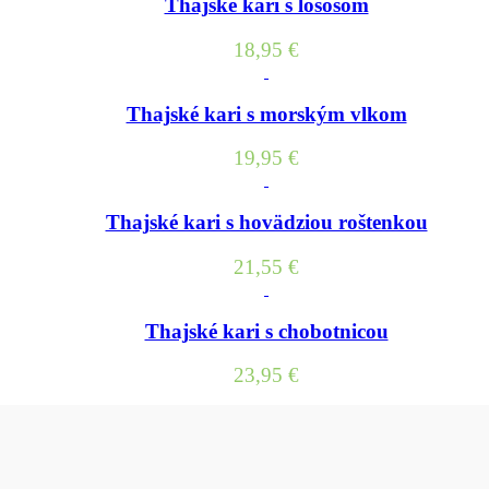
Thajské kari s lososom
18,95
€
Thajské kari s morským vlkom
19,95
€
Thajské kari s hovädziou roštenkou
21,55
€
Thajské kari s chobotnicou
23,95
€