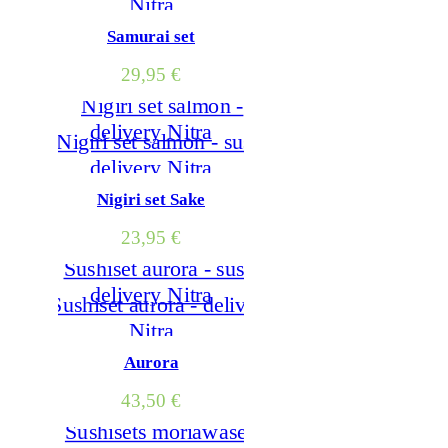
Samurai set
29,95
€
Nigiri set Sake
23,95
€
Aurora
43,50
€