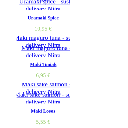
Uramaki Spice
10,95
€
Maki Tuniak
6,95
€
Maki Losos
5,55
€