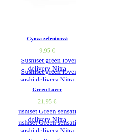
Gyoza zeleninová
9,95
€
Green Lover
21,95
€