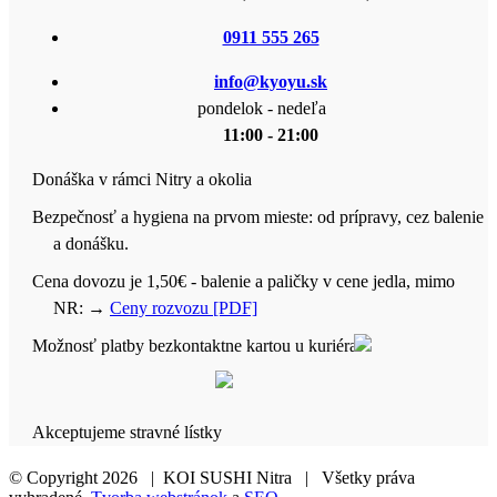
0911 555 265
info@kyoyu.sk
pondelok - nedeľa
11:00 - 21:00
Donáška v rámci Nitry a okolia
Bezpečnosť a hygiena na prvom mieste: od prípravy, cez balenie
a donášku.
Cena dovozu je 1,50€ - balenie a paličky v cene jedla, mimo
NR:
→
Ceny rozvozu [PDF]
Možnosť platby bezkontaktne kartou u kuriéra
Akceptujeme stravné lístky
© Copyright
2026 | KOI SUSHI Nitra | Všetky práva