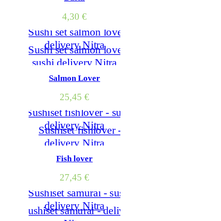
4,30
€
Salmon Lover
25,45
€
Fish lover
27,45
€