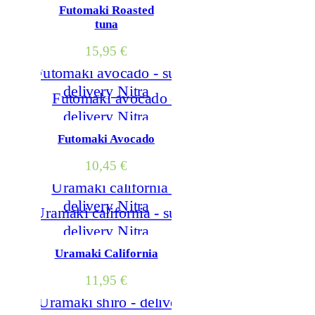
Futomaki Roasted
tuna
15,95
€
Futomaki Avocado
10,45
€
Uramaki California
11,95
€