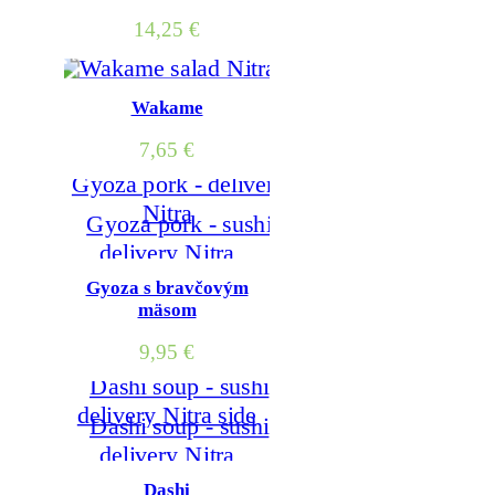
14,25
€
Wakame
7,65
€
Gyoza s bravčovým
mäsom
9,95
€
Dashi