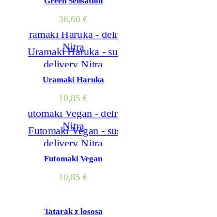
Green Sensation
36,60
€
Uramaki Haruka
10,85
€
Futomaki Vegan
10,85
€
Tatarák z lososa