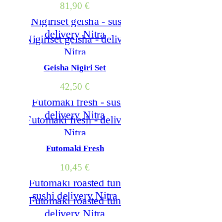
81,90
€
Geisha Nigiri Set
42,50
€
Futomaki Fresh
10,45
€