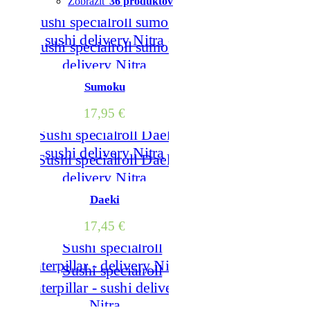
Zobraziť
36 produktov
Sumoku
17,95
€
Daeki
17,45
€