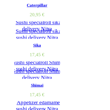
Caterpillar
20,95
€
Sika
17,45
€
Shimai
17,45
€