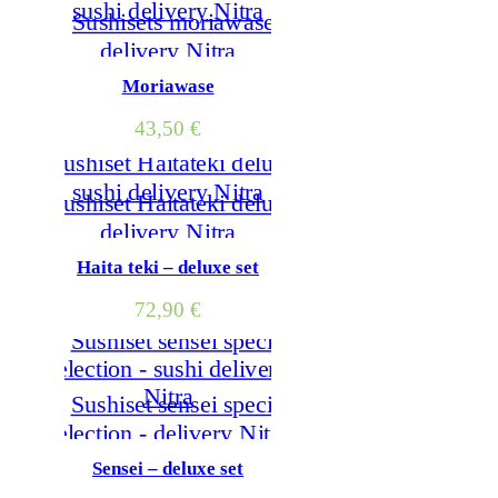
Moriawase
43,50
€
Haita teki – deluxe set
72,90
€
Sensei – deluxe set