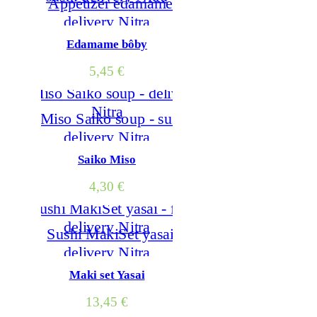
Edamame bôby
5,45
€
Saiko Miso
4,30
€
Maki set Yasai
13,45
€