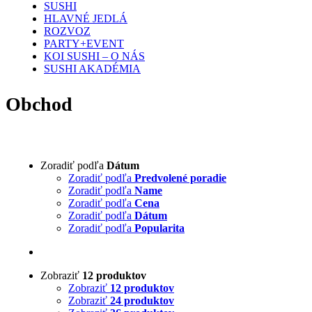
SUSHI
HLAVNÉ JEDLÁ
ROZVOZ
PARTY+EVENT
KOI SUSHI – O NÁS
SUSHI AKADÉMIA
Obchod
Zoradiť podľa
Dátum
Zoradiť podľa
Predvolené poradie
Zoradiť podľa
Name
Zoradiť podľa
Cena
Zoradiť podľa
Dátum
Zoradiť podľa
Popularita
Zobraziť
12 produktov
Zobraziť
12 produktov
Zobraziť
24 produktov