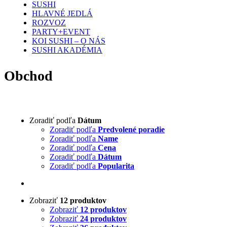
SUSHI
HLAVNÉ JEDLÁ
ROZVOZ
PARTY+EVENT
KOI SUSHI – O NÁS
SUSHI AKADÉMIA
Obchod
Zoradiť podľa
Dátum
Zoradiť podľa
Predvolené poradie
Zoradiť podľa
Name
Zoradiť podľa
Cena
Zoradiť podľa
Dátum
Zoradiť podľa
Popularita
Zobraziť
12 produktov
Zobraziť
12 produktov
Zobraziť
24 produktov