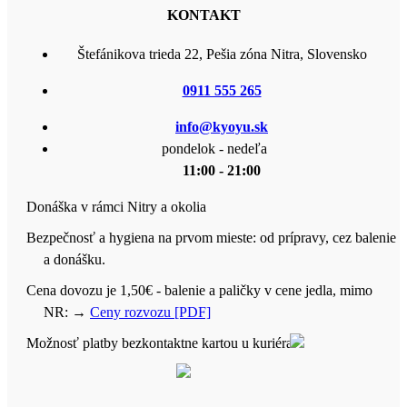
KONTAKT
Štefánikova trieda 22, Pešia zóna Nitra, Slovensko
0911 555 265
info@kyoyu.sk
pondelok - nedeľa
11:00 - 21:00
Donáška v rámci Nitry a okolia
Bezpečnosť a hygiena na prvom mieste: od prípravy, cez balenie
a donášku.
Cena dovozu je 1,50€ - balenie a paličky v cene jedla, mimo
NR:
→
Ceny rozvozu [PDF]
Možnosť platby bezkontaktne kartou u kuriéra