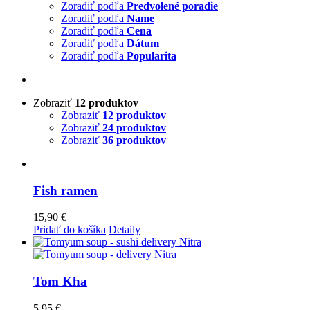
Zoradiť podľa
Predvolené poradie
Zoradiť podľa
Name
Zoradiť podľa
Cena
Zoradiť podľa
Dátum
Zoradiť podľa
Popularita
Zobraziť
12 produktov
Zobraziť
12 produktov
Zobraziť
24 produktov
Zobraziť
36 produktov
Fish ramen
15,90
€
Pridať do košíka
Detaily
Tom Kha
5,95
€