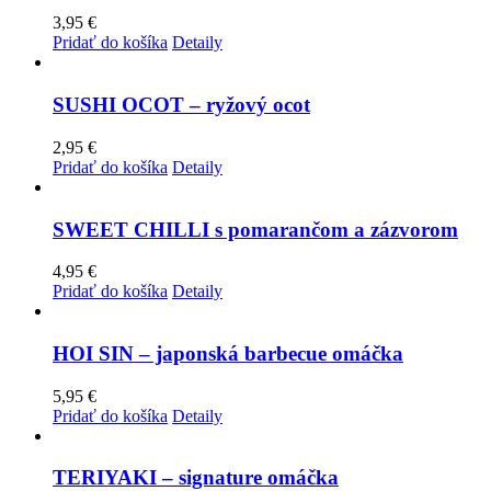
3,95
€
Pridať do košíka
Detaily
SUSHI OCOT – ryžový ocot
2,95
€
Pridať do košíka
Detaily
SWEET CHILLI s pomarančom a zázvorom
4,95
€
Pridať do košíka
Detaily
HOI SIN – japonská barbecue omáčka
5,95
€
Pridať do košíka
Detaily
TERIYAKI – signature omáčka