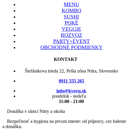
MENU
KOMBO
SUSHI
POKÉ
VEGGIE
ROZVOZ
PARTY+EVENT
OBCHODNÉ PODMIENKY
KONTAKT
Štefánikova trieda 22, Pešia zóna Nitra, Slovensko
0911 555 265
info@kyoyu.sk
pondelok - nedeľa
11:00 - 21:00
Donáška v rámci Nitry a okolia
Bezpečnosť a hygiena na prvom mieste: od prípravy, cez balenie
a donášku.