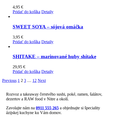
4,95
€
Pridať do košíka
Detaily
SWEET SOYA – sójová omáčka
3,95
€
Pridať do košíka
Detaily
SHITAKE – marinované huby shitake
29,95
€
Pridať do košíka
Detaily
Previous
1
2
3
…
12
Next
Rozvoz a takeaway čerstvého sushi, poké, ramen, šalátov,
dezertov a RAW food v Nitre a okolí.
Zavolajte nám na
0911 555 265
a objednajte si špeciality
ázijskej kuchyne ku Vám domov.