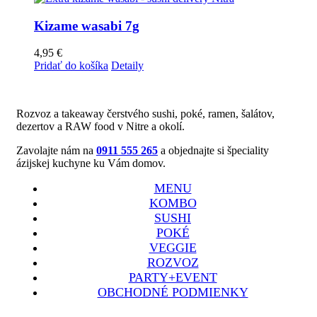
Kizame wasabi 7g
4,95
€
Pridať do košíka
Detaily
Rozvoz a takeaway čerstvého sushi, poké, ramen, šalátov,
dezertov a RAW food v Nitre a okolí.
Zavolajte nám na
0911 555 265
a objednajte si špeciality
ázijskej kuchyne ku Vám domov.
MENU
KOMBO
SUSHI
POKÉ
VEGGIE
ROZVOZ
PARTY+EVENT
OBCHODNÉ PODMIENKY