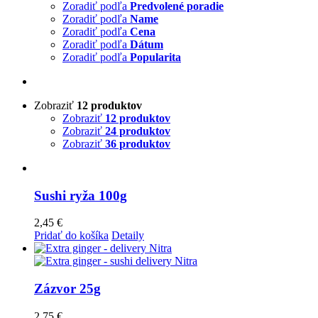
Zoradiť podľa
Predvolené poradie
Zoradiť podľa
Name
Zoradiť podľa
Cena
Zoradiť podľa
Dátum
Zoradiť podľa
Popularita
Zobraziť
12 produktov
Zobraziť
12 produktov
Zobraziť
24 produktov
Zobraziť
36 produktov
Sushi ryža 100g
2,45
€
Pridať do košíka
Detaily
Zázvor 25g
2,75
€