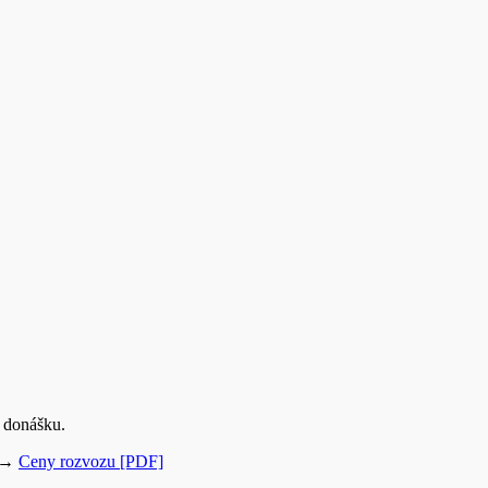
 donášku.
→
Ceny rozvozu [PDF]