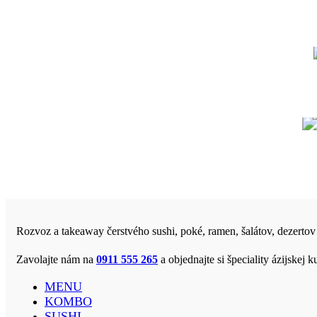
Rozvoz a takeaway čerstvého sushi, poké, ramen, šalátov, dezertov
Zavolajte nám na
0911 555 265
a objednajte si špeciality ázijske
MENU
KOMBO
SUSHI