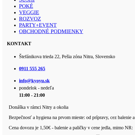
POKÉ
VEGGIE
ROZVOZ
PARTY+EVENT
OBCHODNÉ PODMIENKY
KONTAKT
Štefánikova trieda 22, Pešia zóna Nitra, Slovensko
0911 555 265
info@kyoyu.sk
pondelok - nedeľa
11:00 - 21:00
Donáška v rámci Nitry a okolia
Bezpečnosť a hygiena na prvom mieste: od prípravy, cez balenie a
Cena dovozu je 1,50€ - balenie a paličky v cene jedla, mimo NR: