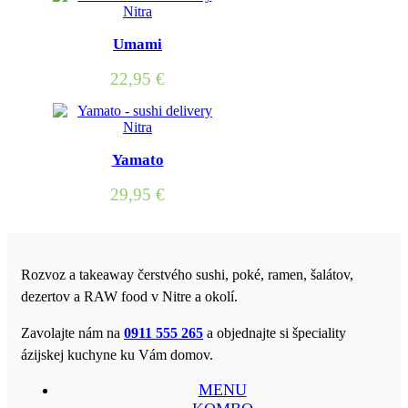
Umami
22,95
€
Yamato
29,95
€
Rozvoz a takeaway čerstvého sushi, poké, ramen, šalátov,
dezertov a RAW food v Nitre a okolí.
Zavolajte nám na
0911 555 265
a objednajte si špeciality
ázijskej kuchyne ku Vám domov.
MENU