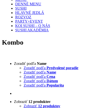
DENNÉ MENU
SUSHI
HLAVNÉ JEDLÁ
ROZVOZ
PARTY+EVENT
KOI SUSHI – O NÁS
SUSHI AKADÉMIA
Kombo
Zoradiť podľa
Name
Zoradiť podľa
Predvolené poradie
Zoradiť podľa
Name
Zoradiť podľa
Cena
Zoradiť podľa
Dátum
Zoradiť podľa
Popularita
Zobraziť
12 produktov
Zobraziť
12 produktov