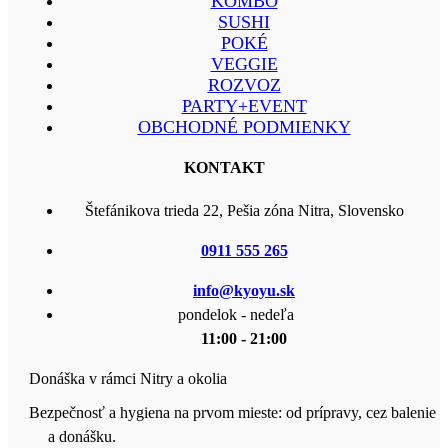
KOMBO
SUSHI
POKÉ
VEGGIE
ROZVOZ
PARTY+EVENT
OBCHODNÉ PODMIENKY
KONTAKT
Štefánikova trieda 22, Pešia zóna Nitra, Slovensko
0911 555 265
info@kyoyu.sk
pondelok - nedeľa
11:00 - 21:00
Donáška v rámci Nitry a okolia
Bezpečnosť a hygiena na prvom mieste: od prípravy, cez balenie
a donášku.