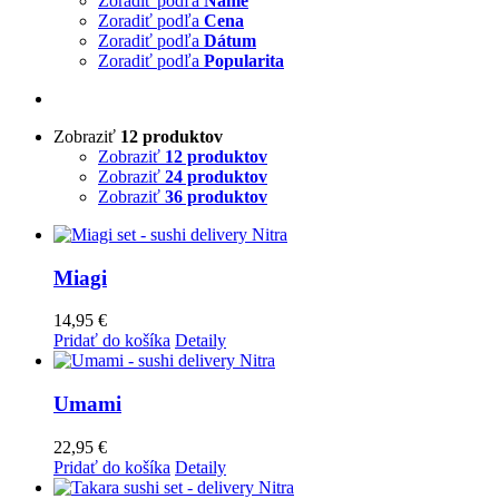
Zoradiť podľa
Name
Zoradiť podľa
Cena
Zoradiť podľa
Dátum
Zoradiť podľa
Popularita
Zobraziť
12 produktov
Zobraziť
12 produktov
Zobraziť
24 produktov
Zobraziť
36 produktov
Miagi
14,95
€
Pridať do košíka
Detaily
Umami
22,95
€
Pridať do košíka
Detaily