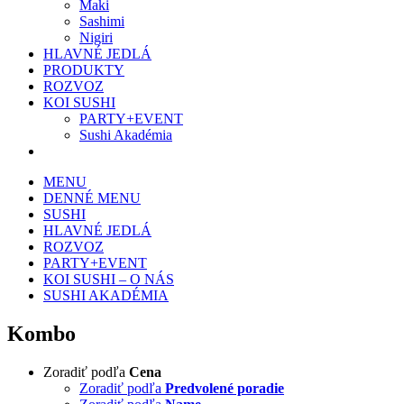
Maki
Sashimi
Nigiri
HLAVNÉ JEDLÁ
PRODUKTY
ROZVOZ
KOI SUSHI
PARTY+EVENT
Sushi Akadémia
MENU
DENNÉ MENU
SUSHI
HLAVNÉ JEDLÁ
ROZVOZ
PARTY+EVENT
KOI SUSHI – O NÁS
SUSHI AKADÉMIA
Kombo
Zoradiť podľa
Cena
Zoradiť podľa
Predvolené poradie