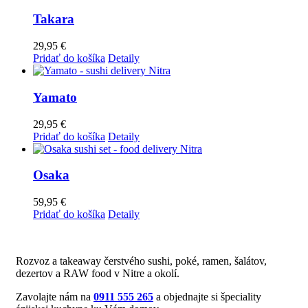
Takara
29,95
€
Pridať do košíka
Detaily
Yamato
29,95
€
Pridať do košíka
Detaily
Osaka
59,95
€
Pridať do košíka
Detaily
Rozvoz a takeaway čerstvého sushi, poké, ramen, šalátov,
dezertov a RAW food v Nitre a okolí.
Zavolajte nám na
0911 555 265
a objednajte si špeciality