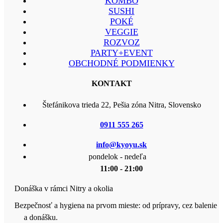
KOMBO
SUSHI
POKÉ
VEGGIE
ROZVOZ
PARTY+EVENT
OBCHODNÉ PODMIENKY
KONTAKT
Štefánikova trieda 22, Pešia zóna Nitra, Slovensko
0911 555 265
info@kyoyu.sk
pondelok - nedeľa
11:00 - 21:00
Donáška v rámci Nitry a okolia
Bezpečnosť a hygiena na prvom mieste: od prípravy, cez balenie
a donášku.