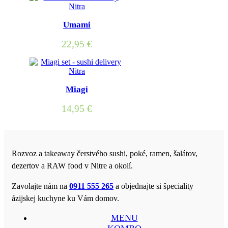
Umami
22,95
€
Miagi
14,95
€
Rozvoz a takeaway čerstvého sushi, poké, ramen, šalátov,
dezertov a RAW food v Nitre a okolí.
Zavolajte nám na
0911 555 265
a objednajte si špeciality
ázijskej kuchyne ku Vám domov.
MENU