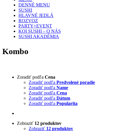
DENNÉ MENU
SUSHI
HLAVNÉ JEDLÁ
ROZVOZ
PARTY+EVENT
KOI SUSHI – O NÁS
SUSHI AKADÉMIA
Kombo
Zoradiť podľa
Cena
Zoradiť podľa
Predvolené poradie
Zoradiť podľa
Name
Zoradiť podľa
Cena
Zoradiť podľa
Dátum
Zoradiť podľa
Popularita
Zobraziť
12 produktov
Zobraziť
12 produktov