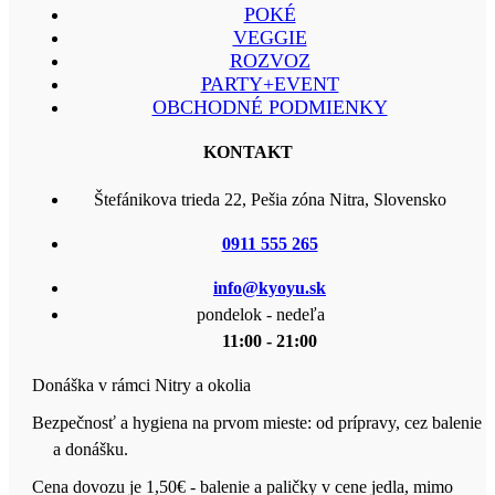
POKÉ
VEGGIE
ROZVOZ
PARTY+EVENT
OBCHODNÉ PODMIENKY
KONTAKT
Štefánikova trieda 22, Pešia zóna Nitra, Slovensko
0911 555 265
info@kyoyu.sk
pondelok - nedeľa
11:00 - 21:00
Donáška v rámci Nitry a okolia
Bezpečnosť a hygiena na prvom mieste: od prípravy, cez balenie
a donášku.
Cena dovozu je 1,50€ - balenie a paličky v cene jedla, mimo