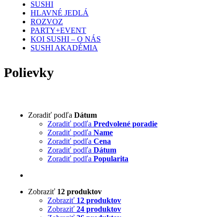
SUSHI
HLAVNÉ JEDLÁ
ROZVOZ
PARTY+EVENT
KOI SUSHI – O NÁS
SUSHI AKADÉMIA
Polievky
Zoradiť podľa
Dátum
Zoradiť podľa
Predvolené poradie
Zoradiť podľa
Name
Zoradiť podľa
Cena
Zoradiť podľa
Dátum
Zoradiť podľa
Popularita
Zobraziť
12 produktov
Zobraziť
12 produktov
Zobraziť
24 produktov