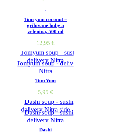
Tom yum coconut –
grilované huby a
zelenina, 500 ml
12,95
€
Tom Yum
5,95
€
Dashi