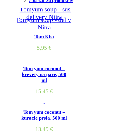
Zobraziť
36 produktov
Tom Kha
5,95
€
Tom yum coconut –
krevety na pare, 500
ml
15,45
€
Tom yum coconut –
kuracie prsia, 500 ml
13,45
€