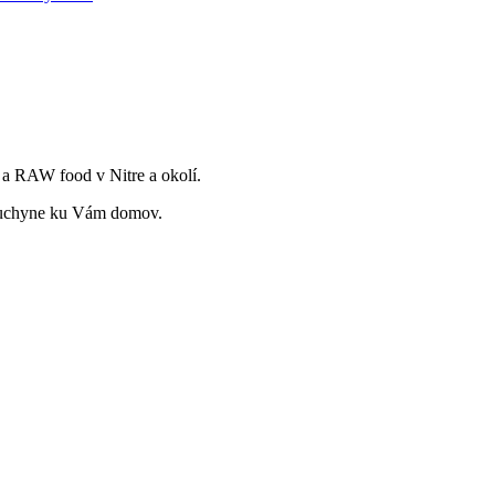
 a RAW food v Nitre a okolí.
j kuchyne ku Vám domov.