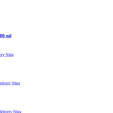
500 ml