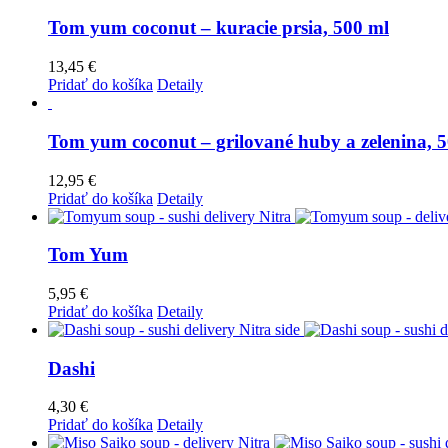
Tom yum coconut – kuracie prsia, 500 ml
13,45
€
Pridať do košíka
Detaily
Tom yum coconut – grilované huby a zelenina, 
12,95
€
Pridať do košíka
Detaily
Tom Yum
5,95
€
Pridať do košíka
Detaily
Dashi
4,30
€
Pridať do košíka
Detaily