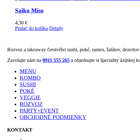
Saiko Miso
4,30
€
Pridať do košíka
Detaily
Rozvoz a takeaway čerstvého sushi, poké, ramen, šalátov, dezertov
Zavolajte nám na
0911 555 265
a objednajte si špeciality ázijske
MENU
KOMBO
SUSHI
POKÉ
VEGGIE
ROZVOZ
PARTY+EVENT
OBCHODNÉ PODMIENKY
KONTAKT