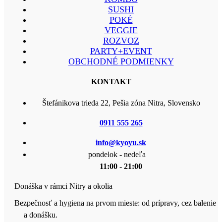
SUSHI
POKÉ
VEGGIE
ROZVOZ
PARTY+EVENT
OBCHODNÉ PODMIENKY
KONTAKT
Štefánikova trieda 22, Pešia zóna Nitra, Slovensko
0911 555 265
info@kyoyu.sk
pondelok - nedeľa
11:00 - 21:00
Donáška v rámci Nitry a okolia
Bezpečnosť a hygiena na prvom mieste: od prípravy, cez balenie
a donášku.