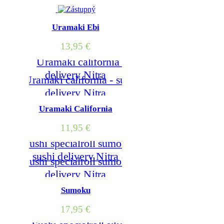
Uramaki Ebi
13,95
€
Uramaki California
11,95
€
Sumoku
17,95
€