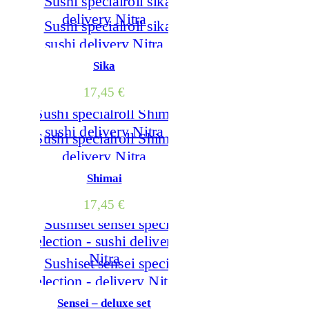
Sika
17,45
€
Shimai
17,45
€
Sensei – deluxe set