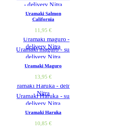
Uramaki Salmon
California
11,95
€
Uramaki Maguro
13,95
€
Uramaki Haruka
10,85
€