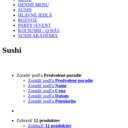
DENNÉ MENU
SUSHI
HLAVNÉ JEDLÁ
ROZVOZ
PARTY+EVENT
KOI SUSHI – O NÁS
SUSHI AKADÉMIA
Sushi
Zoradiť podľa
Predvolené poradie
Zoradiť podľa
Predvolené poradie
Zoradiť podľa
Name
Zoradiť podľa
Cena
Zoradiť podľa
Dátum
Zoradiť podľa
Popularita
Zobraziť
12 produktov
Zobraziť
12 produktov