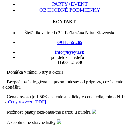
PARTY+EVENT
OBCHODNÉ PODMIENKY
KONTAKT
Štefánikova trieda 22, Pešia zóna Nitra, Slovensko
0911 555 265
info@kyoyu.sk
pondelok - nedeľa
11:00 - 21:00
Donáška v rámci Nitry a okolia
Bezpečnosť a hygiena na prvom mieste: od prípravy, cez balenie
a donášku.
Cena dovozu je 1,50€ - balenie a paličky v cene jedla, mimo NR:
→
Ceny rozvozu [PDF]
Možnosť platby bezkontaktne kartou u kuriéra
Akceptujeme stravné lístky