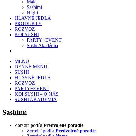
Maki
Sashimi
Nigiri
HLAVNÉ JEDLÁ
PRODUKTY
ROZVOZ
KOI SUSHI
PARTY+EVENT
Sushi Akadémia
MENU
DENNÉ MENU
SUSHI
HLAVNÉ JEDLÁ
ROZVOZ
PARTY+EVENT
KOI SUSHI – O NÁS
SUSHI AKADÉMIA
Sashimi
Zoradiť podľa
Predvolené poradie
Zoradiť podľa
Predvolené poradie