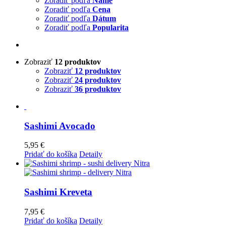
Zoradiť podľa
Name
Zoradiť podľa
Cena
Zoradiť podľa
Dátum
Zoradiť podľa
Popularita
Zobraziť
12 produktov
Zobraziť
12 produktov
Zobraziť
24 produktov
Zobraziť
36 produktov
Sashimi Avocado
5,95
€
Pridať do košíka
Detaily
Sashimi Kreveta
7,95
€
Pridať do košíka
Detaily