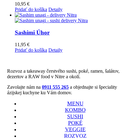
10,95
€
Pridať do košíka
Detaily
Sashimi Úhor
11,95
€
Pridať do košíka
Detaily
Rozvoz a takeaway čerstvého sushi, poké, ramen, šalátov,
dezertov a RAW food v Nitre a okolí.
Zavolajte nám na
0911 555 265
a objednajte si špeciality
ázijskej kuchyne ku Vám domov.
MENU
KOMBO
SUSHI
POKÉ
VEGGIE
ROZVOZ